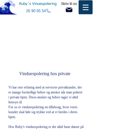
Skriv til os
Ruby´s Vinuespolering
26 90 65 54
Vinduespolering hos private
Vi har stor erfaring med at servicere privatkunder, der
er mange forskellige behov og ønsker når man polerer
i private hjem. Disse ønsker og behov tager vi altid
hensyn til.
For os er vinduespolering en tillidssag, hvor vores
kunder skal føle sig trykke ved at vi færdes i deres
hjem.
Hos Ruby's vinduespolering er der altid faste datoer på